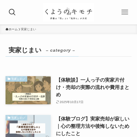
ホーム
実家じまい
実家じまい
– category –
【体験談】一人っ子の実家片付
実家じまい
け・売却の実際の流れや費用まと
め
2025年10月17日
【体験ブログ】実家売却が寂しい
実家じまい
｜心の整理方法や後悔しないため
にしたこと