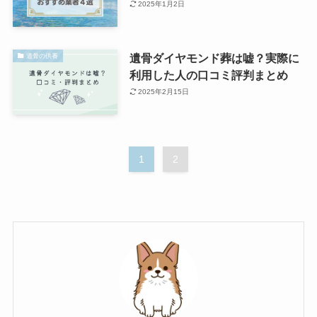
2025年1月2日
遺骨ダイヤモンド葬は嘘？実際に
遺骨の供養
利用した人の口コミ評判まとめ
2025年2月15日
1
2