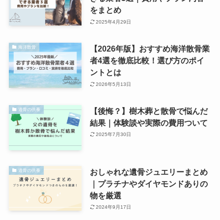
をまとめ
2025年4月29日
【2026年版】おすすめ海洋散骨業
海洋散骨
者4選を徹底比較！選び方のポイ
ントとは
2026年5月13日
【後悔？】樹木葬と散骨で悩んだ
遺骨の供養
結果｜体験談や実際の費用ついて
2025年7月30日
おしゃれな遺骨ジュエリーまとめ
遺骨の供養
｜プラチナやダイヤモンドありの
物を厳選
2024年9月17日