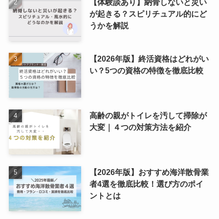
【体験談あり】納骨しないと災い
が起きる？スピリチュアル的にど
うかを解説
【2026年版】終活資格はどれがい
い？5つの資格の特徴を徹底比較
高齢の親がトイレを汚して掃除が
大変｜４つの対策方法を紹介
【2026年版】おすすめ海洋散骨業
者4選を徹底比較！選び方のポイ
ントとは