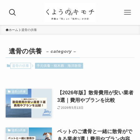
ホーム
遺骨の供養
遺骨の供養
– category –
遺骨の供養
手元供養・樹木葬
海洋散骨
【2026年版】散骨費用が安い業者
遺骨の供養
3選｜費用やプランを比較
2026年5月13日
ペットのご遺骨と一緒に散骨がで
遺骨の供養
きる業者3選｜費用やプラン内容